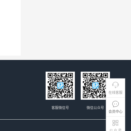
在线客服
客服微信号
微信公众号
会员中心
公 众 号