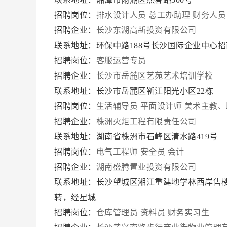
招聘岗位：
排水设计人员
总工办助理
财务人员
招聘企业：
长沙东湖高新投资有限公司
联系地址：环保中路188号长沙国际企业中心
招聘岗位：
客服运营专员
招聘企业：
长沙市岳麓区艺苑艺术培训学校
联系地址：长沙市岳麓区靳江阳光小区22栋
招聘岗位：
生活辅导员
平面设计师
美术主教、
招聘企业：
株洲火炬工程有限责任公司
联系地址：湖南省株洲市石峰区清水路419号
招聘岗位：
电气工程师
安全员
会计
招聘企业：
湖南盛腾置业投资有限公司
联系地址：长沙望城区湘江重建地学林西岸售
转，经星城
招聘岗位：
仓库管理员
资料员
财务实习生