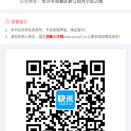
公司地址：
长沙市岳麓区靳江阳光小区22栋
温馨提示
1、本平台仅供信息发布，不会收取押金、保证金均！
2、请告知用人单位，是在
双峰人才网
www.szzxy1.cn上看到该招聘信息的！