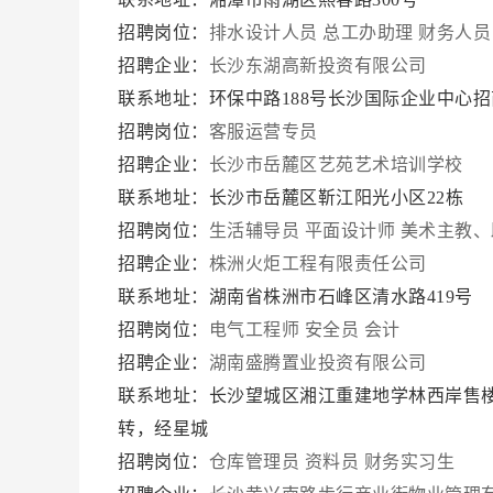
招聘岗位：
排水设计人员
总工办助理
财务人员
招聘企业：
长沙东湖高新投资有限公司
联系地址：环保中路188号长沙国际企业中心
招聘岗位：
客服运营专员
招聘企业：
长沙市岳麓区艺苑艺术培训学校
联系地址：长沙市岳麓区靳江阳光小区22栋
招聘岗位：
生活辅导员
平面设计师
美术主教、
招聘企业：
株洲火炬工程有限责任公司
联系地址：湖南省株洲市石峰区清水路419号
招聘岗位：
电气工程师
安全员
会计
招聘企业：
湖南盛腾置业投资有限公司
联系地址：长沙望城区湘江重建地学林西岸售
转，经星城
招聘岗位：
仓库管理员
资料员
财务实习生