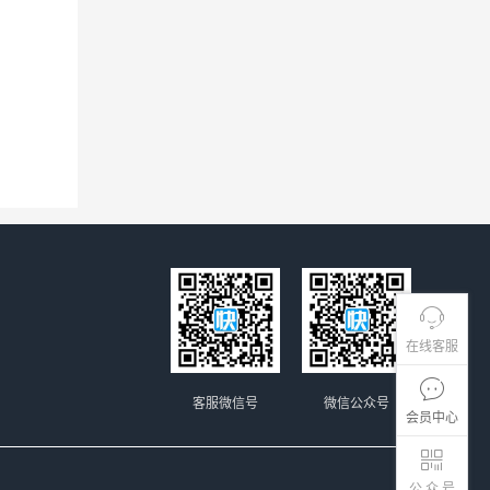
在线客服
客服微信号
微信公众号
会员中心
公 众 号