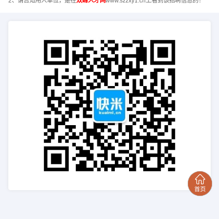
2、请告知用人单位，是在
双峰人才网
www.szzxy1.cn上看到该招聘信息的！