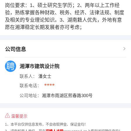
岗位要求：1、硕士研究生学历；2、两年以上工作经
验，熟练掌握各种财政、税务、经济、法律法规、制度
及相关的专业理论知识。3、湖南籍人优先，外地有意
愿在湘潭稳定长期发展者亦可考虑；
公司信息
湘潭市建筑设计院
联系人：
潘女士
****
联系电话：
公司地址：
湘潭市雨湖区熙春路300号
温馨提示
1、本平台仅供信息发布，不会收取押金、保证金均！