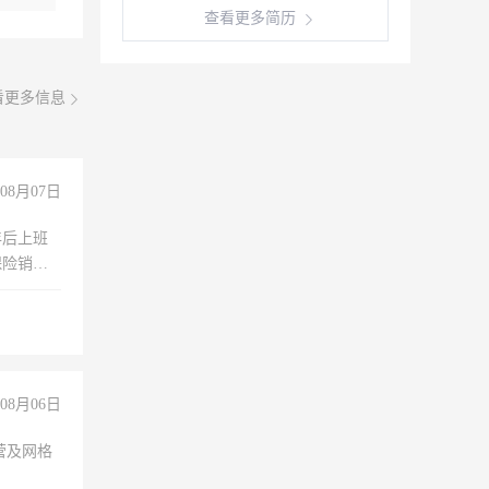
查看更多简历
看更多信息
08月07日
年后上班
保险销售
08月06日
营及网格