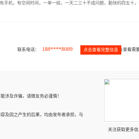
有手机，有空闲时间，一单一结，一天二三十不成问题，勤快的四五十，
188****8089
联系电话：
(查看需要
点击查看完整信息
可能涉及诈骗，请微友务必谨慎！
内容及因之产生的后果，均由发布者承担，与
关注获取更多信