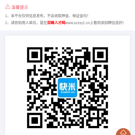
温馨提示
1、本平台仅供信息发布，不会收取押金、保证金均！
2、请告知用人单位，是在
双峰人才网
www.szzxy1.cn上看到该招聘信息的！