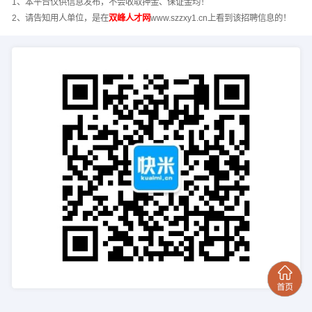
1、本平台仅供信息发布，不会收取押金、保证金均！
2、请告知用人单位，是在
双峰人才网
www.szzxy1.cn上看到该招聘信息的！